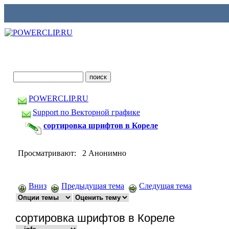
POWERCLIP.RU
Support по Векторной графике
сортировка шрифтов в Кореле
Просматривают: 2 Анонимно
Вниз
Предыдущая тема
Следущая тема
сортировка шрифтов в Кореле