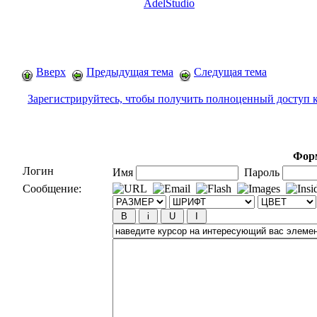
AdelStudio
Вверх
Предыдущая тема
Следущая тема
Зарегистрируйтесь, чтобы получить полноценный доступ 
Форм
Логин
Имя
Пароль
Сообщение: