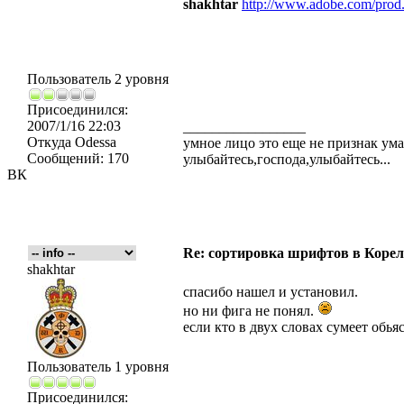
shakhtar
http://www.adobe.com/prod.
Пользователь 2 уровня
Присоединился:
2007/1/16 22:03
_________________
Откуда
Odessa
умное лицо это еще не признак ум
Сообщений:
170
улыбайтесь,господа,улыбайтесь...
ВК
Re: сортировка шрифтов в Корел
shakhtar
спасибо нашел и установил.
но ни фига не понял.
если кто в двух словах сумеет обья
Пользователь 1 уровня
Присоединился: