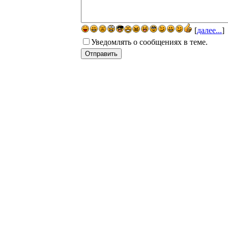
[
далее...
]
Уведомлять о сообщениях в теме.