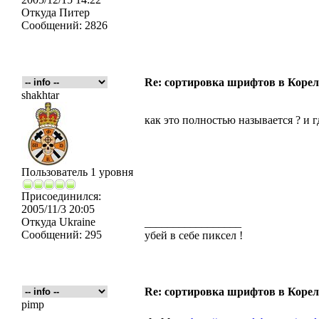
Откуда
Питер
Сообщений:
2826
Re: сортировка шрифтов в Корел
shakhtar
как это полностью называется ? и гд
Пользователь 1 уровня
Присоединился:
2005/11/3 20:05
Откуда
Ukraine
_________________
Сообщений:
295
убей в себе пиксел !
Re: сортировка шрифтов в Корел
pimp