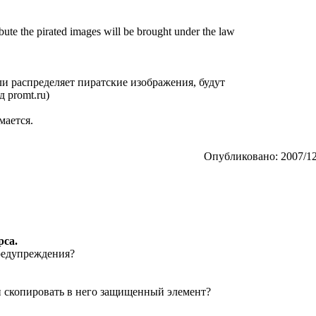
bute the pirated images will be brought under the law
ли распределяет пиратские изображения, будут
 promt.ru)
мается.
Опубликовано: 2007/12
рса.
предупреждения?
ли скопировать в него защищенный элемент?