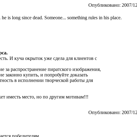
Опубликовано: 2007/12
... he is long since dead. Someone... something rules in his place.
рса.
сть. И куча окрыток уже сдела для клиентов с
ие за распространение пиратского изображения,
лне законно купить, и попробуйте доказать
стность в исполнении творческой работы для
жет иместь место, но по другим мотивам!!!
Опубликовано: 2007/12
тается победителям.