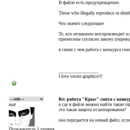
В файле есть предупреждение.
Those who illegally reproduce or distri
Что значит следующие
Те, кто незаконно воспроизводит и
принесены согласно закону (перевод
в связи с чем работа с конкурса сни
_________________
I love vector graphics!!!
Re: работа "Крыс" снята с конку
asat
а где в файле можно найти такие 
это такая защита от копирования?
она передается на новый файл, ес
Пользователь 1 уровня