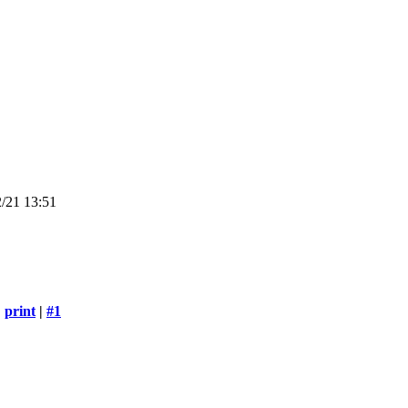
/21 13:51
print
|
#1