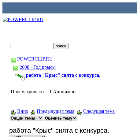
POWERCLIP.RU
2008 - Год крысы
работа "Крыс" снята с конкурса.
Просматривают: 1 Анонимно
Вниз
Предыдущая тема
Следущая тема
работа "Крыс" снята с конкурса.