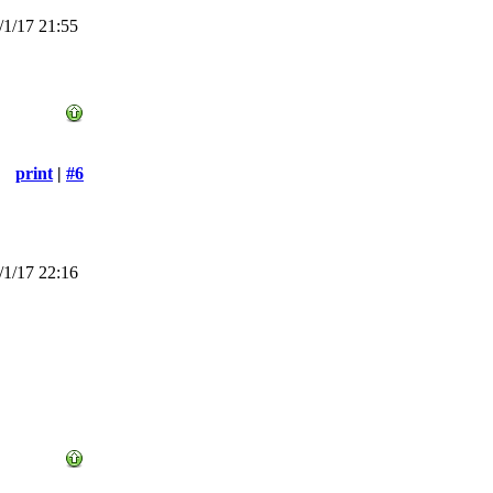
1/17 21:55
print
|
#6
1/17 22:16