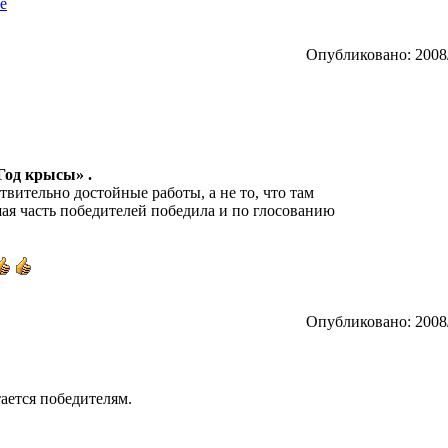
е
Опубликовано: 2008/
 Год крысы» .
твительно достойные работы, а не то, что там
шая часть победителей победила и по глосованию
Опубликовано: 2008/
тается победителям.