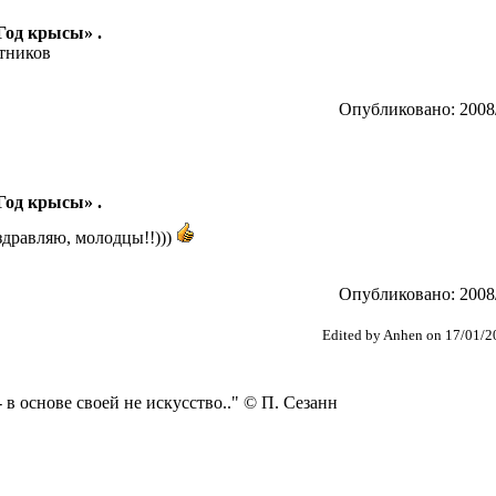
 Год крысы» .
стников
Опубликовано: 2008/
 Год крысы» .
оздравляю, молодцы!!)))
Опубликовано: 2008/
Edited by Anhen on 17/01/2
 в основе своей не искусство.." © П. Сезанн