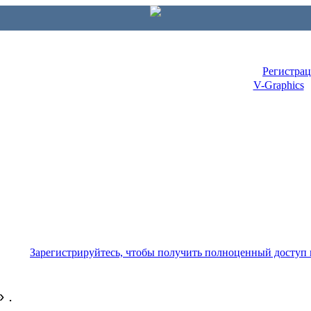
Регистра
V-Graphics
Зарегистрируйтесь, чтобы получить полноценный доступ
 .