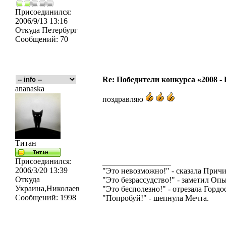
Присоединился:
2006/9/13 13:16
Откуда
Петербург
Сообщений:
70
Re: Победители конкурса «2008 -
ananaska
поздравляю
Титан
Присоединился:
_________________
2006/3/20 13:39
"Это невозможно!" - сказала Причи
Откуда
"Это безрассудство!" - заметил Опы
Украина,Николаев
"Это бесполезно!" - отрезала Гордос
Сообщений:
1998
"Попробуй!" - шепнула Мечта.