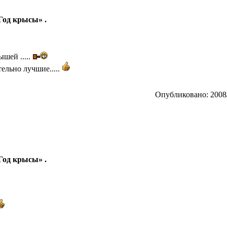
 Год крысы» .
шей .....
ельно лучшие.....
Опубликовано: 2008/
 Год крысы» .