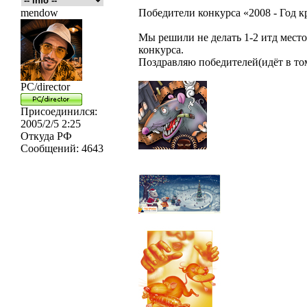
mendow
Победители конкурса «2008 - Год к
Мы решили не делать 1-2 итд место,
конкурса.
Поздравляю победителей(идёт в то
PC/director
Присоединился:
2005/2/5 2:25
Откуда
РФ
Сообщений:
4643