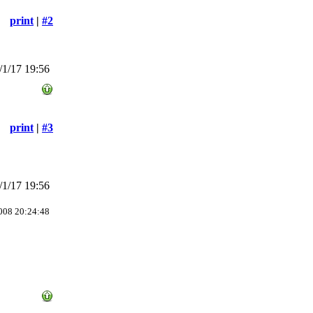
print
|
#2
1/17 19:56
print
|
#3
1/17 19:56
008 20:24:48