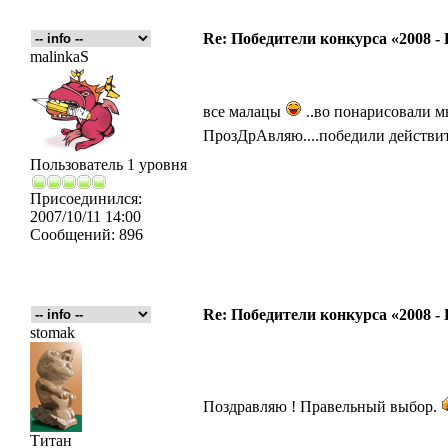
Re: Победители конкурса «2008 -
malinkaS
все малацы
..во понарисовали мы
ПрозДрАвляю....победили действит
Пользователь 1 уровня
Присоединился:
2007/10/11 14:00
Сообщений:
896
Re: Победители конкурса «2008 -
stomak
Поздравляю ! Правельный выбор.
Титан