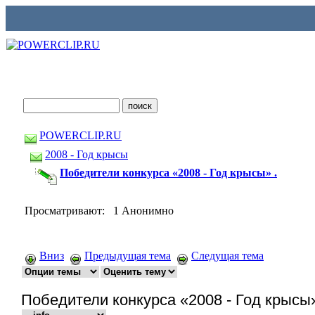
POWERCLIP.RU
2008 - Год крысы
Победители конкурса «2008 - Год крысы» .
Просматривают: 1 Анонимно
Вниз
Предыдущая тема
Следущая тема
Победители конкурса «2008 - Год крысы»