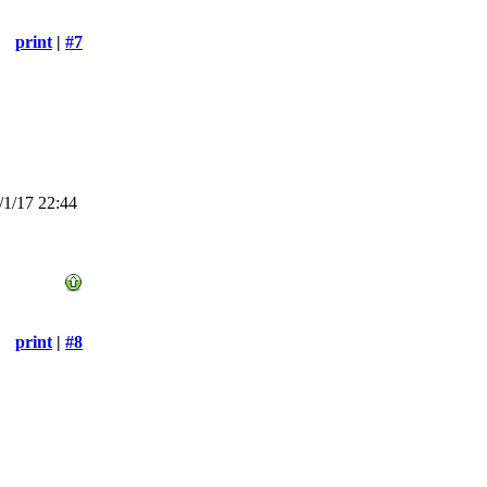
print
|
#7
1/17 22:44
print
|
#8