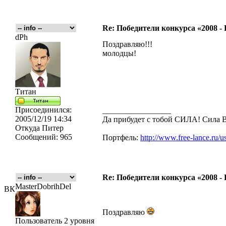
Re: Победители конкурса «2008 -
dPh
Поздравляю!!!
молодцы!
Титан
Присоединился:
_________________
2005/12/19 14:34
Да прибудет с тобой CИЛА! Сила
Откуда
Питер
Сообщений:
965
Портфель:
http://www.free-lance.ru/u
Re: Победители конкурса «2008 -
MasterDobrihDel
ВК
Поздравляю
Пользователь 2 уровня