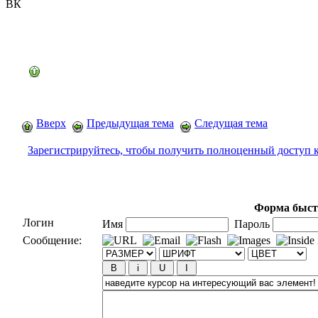
ВК
Вверх
Предыдущая тема
Следущая тема
Зарегистрируйтесь, чтобы получить полноценный доступ 
Форма быст
Логин
Имя
Пароль
Сообщение: