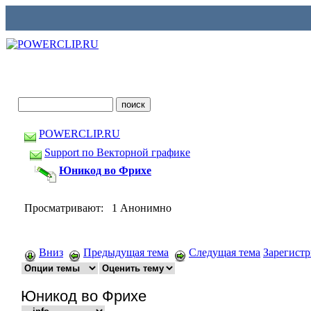
POWERCLIP.RU
Support по Векторной графике
Юникод во Фрихе
Просматривают: 1 Анонимно
Вниз
Предыдущая тема
Следущая тема
Зарегист
Юникод во Фрихе