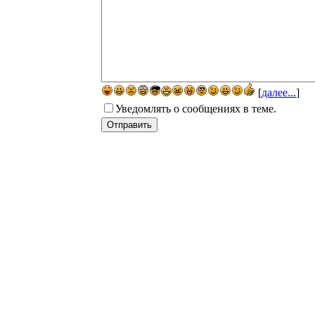
[
далее...
]
Уведомлять о сообщениях в теме.