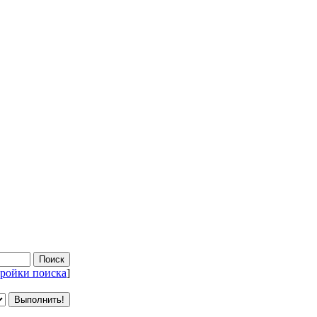
ройки поиска
]