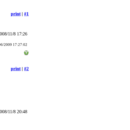
print
|
#1
08/11/8 17:26
06/2009 17:27:02
print
|
#2
08/11/8 20:48