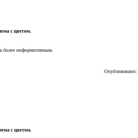
лема с цветом.
ть более информативным.
Опубликовано: 2
лема с цветом.