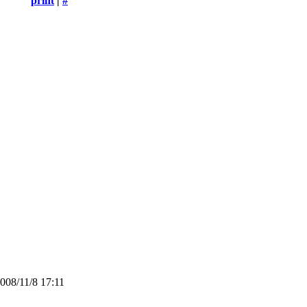
print
|
#
08/11/8 17:11