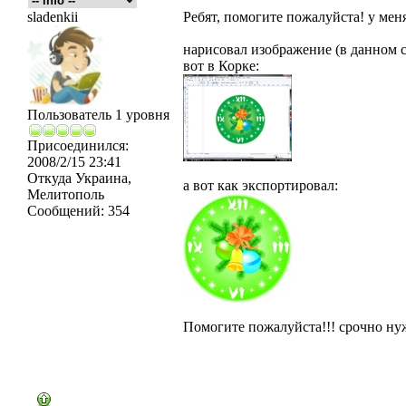
sladenkii
Ребят, помогите пожалуйста! у меня
нарисовал изображение (в данном с
вот в Корке:
Пользователь 1 уровня
Присоединился:
2008/2/15 23:41
Откуда
Украина,
а вот как экспортировал:
Мелитополь
Сообщений:
354
Помогите пожалуйста!!! срочно ну