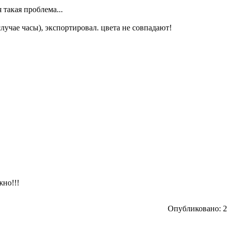
 такая проблема...
лучае часы), экспортировал. цвета не совпадают!
жно!!!
Опубликовано: 20