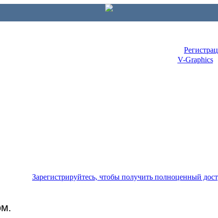
Регистра
V-Graphics
Зарегистрируйтесь, чтобы получить полноценный дос
ом.