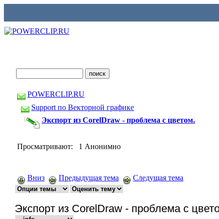
POWERCLIP.RU
Support по Векторной графике
Экспорт из CorelDraw - проблема с цветом.
Просматривают: 1 Анонимно
Вниз
Предыдущая тема
Следущая тема
Экспорт из CorelDraw - проблема с цвет