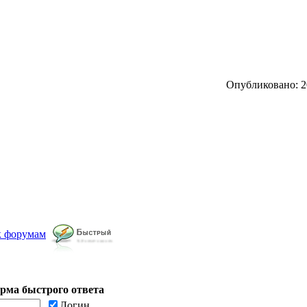
Опубликовано: 20
к форумам
рма быстрого ответа
Логин