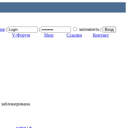
ция
|
|
запомнить
|
V-Форум
Shop
Ссылки
Контакт
 заблокирована