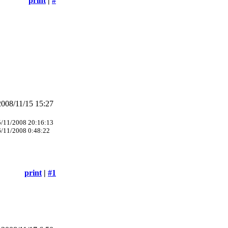
print
|
#
008/11/15 15:27
15/11/2008 20:16:13
6/11/2008 0:48:22
print
|
#1