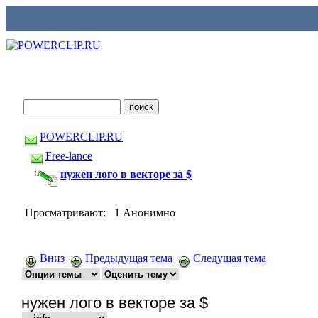
POWERCLIP.RU
Free-lance
нужен лого в векторе за $
Просматривают: 1 Анонимно
Вниз
Предыдущая тема
Следущая тема
нужен лого в векторе за $