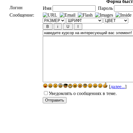
Форма быст
Логин
Имя
Пароль
Сообщение:
[
далее...
]
Уведомлять о сообщениях в теме.