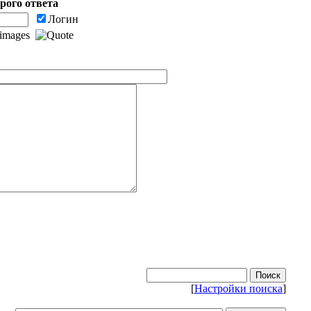
рого ответа
Логин
[
Настройки поиска
]