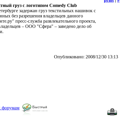
print
|
#
тный груз с логотипом Comedy Club
тербурге задержан груз текстильных нашивок с
нных без разрешения владельцев данного
нте.ру" пресс-служба развлекательного проекта,
 владельцев – ООО "Сфера" – заведено дело об
и.
Опубликовано: 2008/12/30 13:13
к форумам