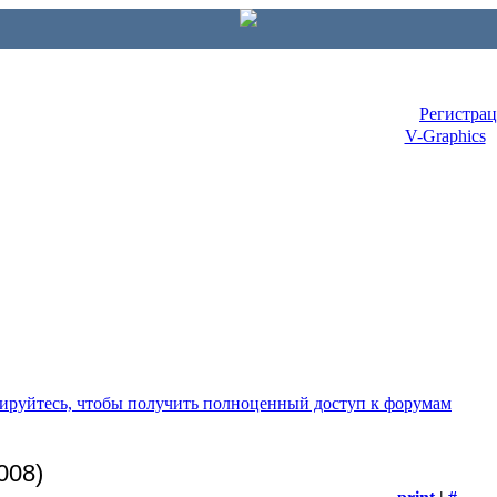
Регистра
V-Graphics
рируйтесь, чтобы получить полноценный доступ к форумам
008)