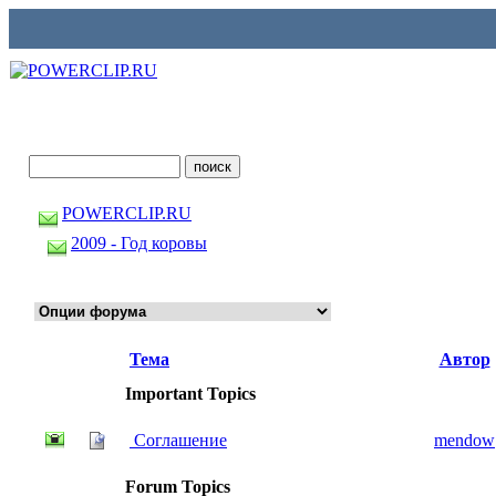
POWERCLIP.RU
2009 - Год коровы
Тема
Автор
Important Topics
Соглашение
mendow
Forum Topics