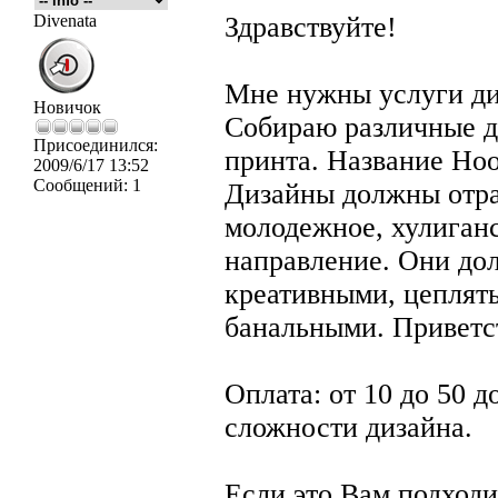
Divenata
Здравствуйте!
Мне нужны услуги ди
Новичок
Собираю различные д
Присоединился:
принта. Название Hool
2009/6/17 13:52
Сообщений:
1
Дизайны должны отра
молодежное, хулиганс
направление. Они до
креативными, цеплять
банальными. Приветст
Оплата: от 10 до 50 д
сложности дизайна.
Если это Вам подходи