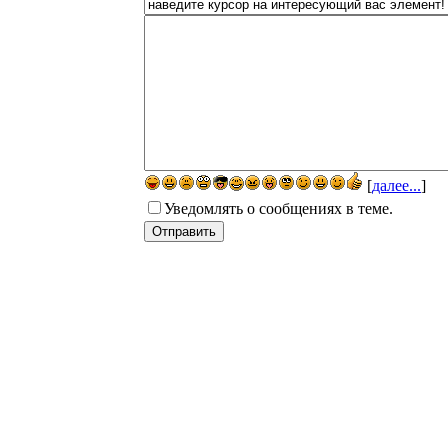
[
далее...
]
Уведомлять о сообщениях в теме.