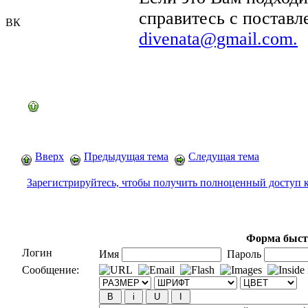
справитесь с поставл
ВК
divenata@gmail.com.
Вверх
Предыдущая тема
Следущая тема
Зарегистрируйтесь, чтобы получить полноценный доступ 
Форма быст
Логин
Имя
Пароль
Сообщение: