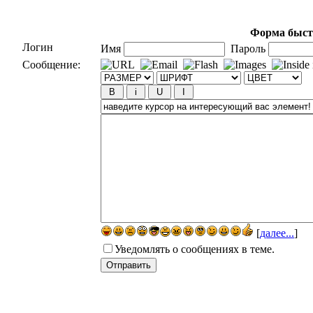
Форма быст
Логин
Имя
Пароль
Сообщение:
[
далее...
]
Уведомлять о сообщениях в теме.