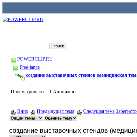
POWERCLIP.RU
Free-lance
создание выставочных стендов (медицинская тем
Просматривают: 1 Анонимно
Вниз
Предыдущая тема
Следущая тема
Зарегист
создание выставочных стендов (медицин