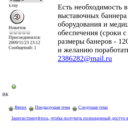
x-ray
Есть необходимость в
выставочных баннера
оборудования и меди
Новичок
обеспечения (сроки с
Присоединился:
размеры банеров - 12
2009/11/23 23:12
Сообщений:
1
и желанию поработат
2386282@mail.ru
ВК
Вверх
Предыдущая тема
Следущая тема
Зарегистрируйтесь, чтобы получить полноценный доступ 