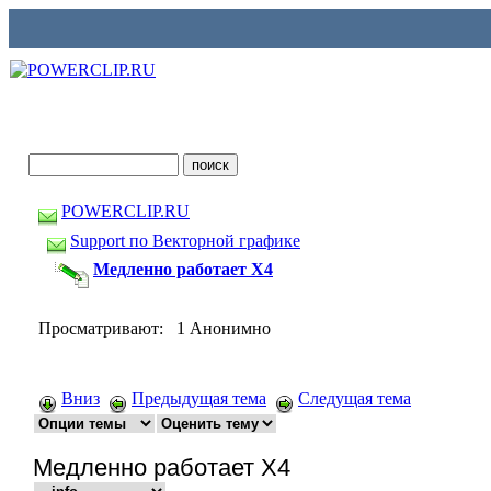
POWERCLIP.RU
Support по Векторной графике
Медленно работает X4
Просматривают: 1 Анонимно
Вниз
Предыдущая тема
Следущая тема
Медленно работает X4