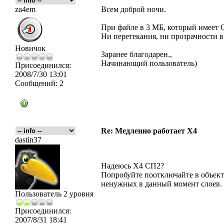
za4em
Всем доброй ночи.
При файле в 3 МБ, который имеет 
Ни перетекания, ни прозрачности в
Новичок
Заранее благодарен.,
Начинающий пользователь)
Присоединился:
2008/7/30 13:01
Сообщений:
2
Re: Медленно работает X4
dastin37
Надеюсь Х4 СП2?
Попробуйте поотключайте в объект
ненужных в данный момент слоев.
Пользователь 2 уровня
Присоединился:
2007/8/31 18:41