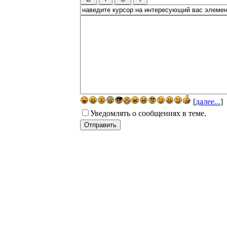
[
далее...
]
Уведомлять о сообщениях в теме.