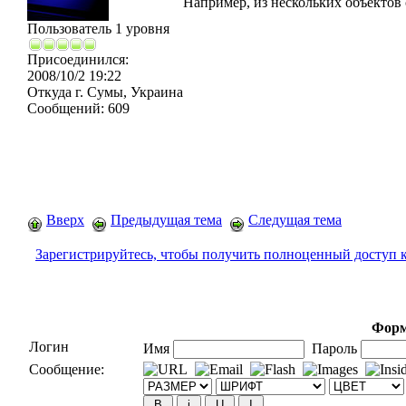
Например, из нескольких объектов с
Пользователь 1 уровня
Присоединился:
2008/10/2 19:22
Откуда
г. Сумы, Украина
Сообщений:
609
Вверх
Предыдущая тема
Следущая тема
Зарегистрируйтесь, чтобы получить полноценный доступ 
Форм
Логин
Имя
Пароль
Сообщение: