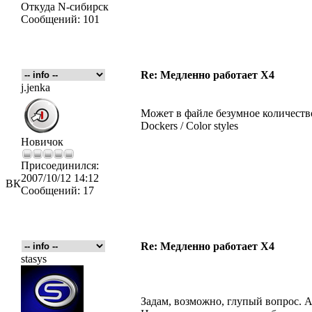
Откуда
N-сибирск
Сообщений:
101
Re: Медленно работает X4
j.jenka
Может в файле безумное количеств
Dockers / Color styles
Новичок
Присоединился:
2007/10/12 14:12
ВК
Сообщений:
17
Re: Медленно работает X4
stasys
Задам, возможно, глупый вопрос. А