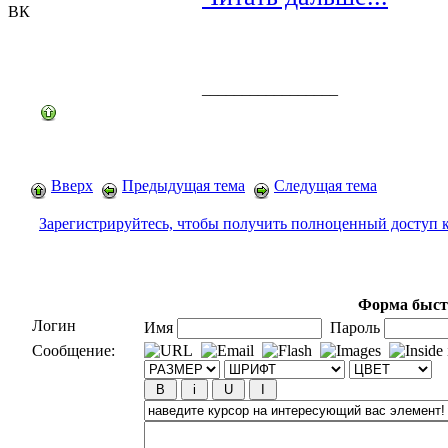
ВК
_________________
Вверх
Предыдущая тема
Следущая тема
Зарегистрируйтесь, чтобы получить полноценный доступ 
Форма быст
Логин
Имя
Пароль
Сообщение: