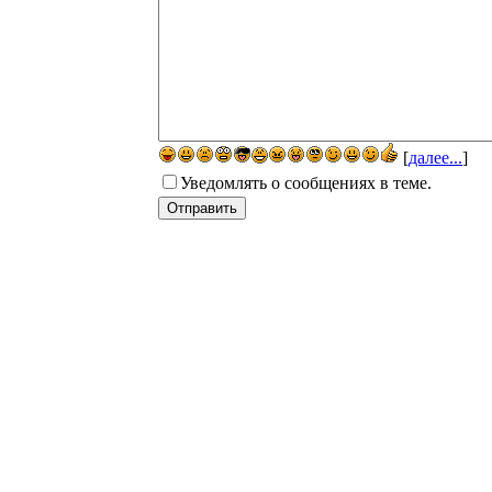
[
далее...
]
Уведомлять о сообщениях в теме.