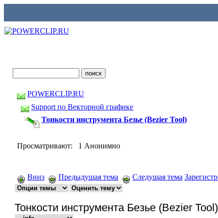
POWERCLIP.RU
Support по Векторной графике
Тонкости инструмента Безье (Bezier Tool)
Просматривают: 1 Анонимно
Вниз
Предыдущая тема
Следущая тема
Зарегист
Тонкости инструмента Безье (Bezier Tool)