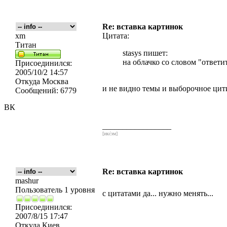
Re: вставка картинок
xm
Цитата:
Титан
stasys пишет:
на облачко со словом "ответи
Присоединился:
2005/10/2 14:57
Откуда
Москва
и не видно темы и выборочное цит
Сообщений:
6779
ВК
_________________
[икс́эм]
Re: вставка картинок
mashur
Пользователь 1 уровня
с цитатами да... нужно менять...
Присоединился:
2007/8/15 17:47
Откуда
Киев