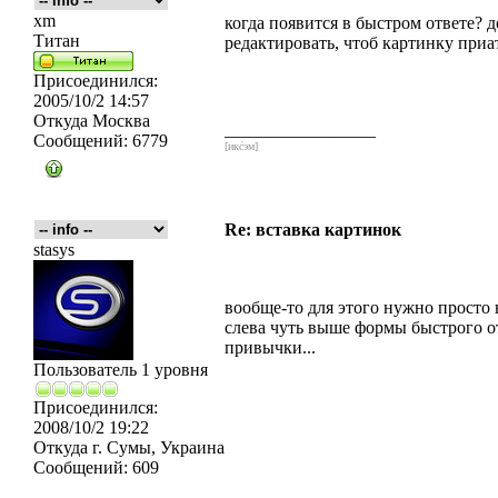
xm
когда появится в быстром ответе? д
Титан
редактировать, чтоб картинку приа
Присоединился:
2005/10/2 14:57
Откуда
Москва
_________________
Сообщений:
6779
[икс́эм]
Re: вставка картинок
stasys
вообще-то для этого нужно просто 
слева чуть выше формы быстрого от
привычки...
Пользователь 1 уровня
Присоединился:
2008/10/2 19:22
Откуда
г. Сумы, Украина
Сообщений:
609