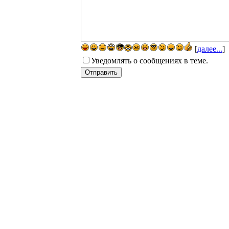
[
далее...
]
Уведомлять о сообщениях в теме.