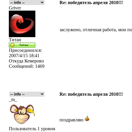
Re: победитель апреля 2010!!!
Griver
заслужено, отличная работа, мои п
Титан
Присоединился:
2007/4/15 18:41
Откуда
Кемерово
Сообщений:
1469
Re: победитель апреля 2010!!!
_m_
поздравляю
Пользователь 1 уровня