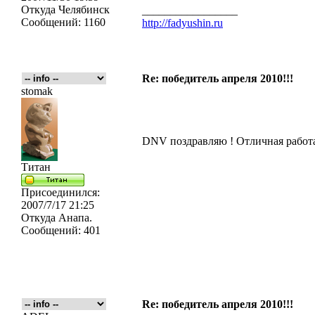
Откуда
Челябинск
_________________
Сообщений:
1160
http://fadyushin.ru
Re: победитель апреля 2010!!!
stomak
DNV поздравляю ! Отличная работа
Титан
Присоединился:
2007/7/17 21:25
Откуда
Анапа.
Сообщений:
401
Re: победитель апреля 2010!!!