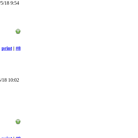
5/18 9:54
print
|
#8
/18 10:02