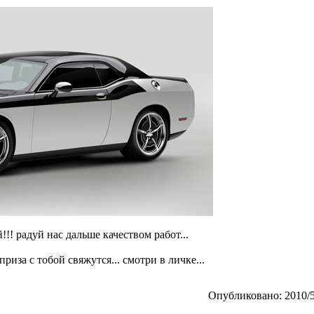
!!! радуй нас дальше качеством работ...
приза с тобой свяжутся... смотри в личке...
Опубликовано: 2010/5