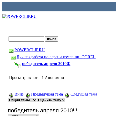
POWERCLIP.RU
Лучшая работа по версии компании COREL
победитель апреля 2010!!!
Просматривают: 1 Анонимно
Вниз
Предыдущая тема
Следущая тема
победитель апреля 2010!!!