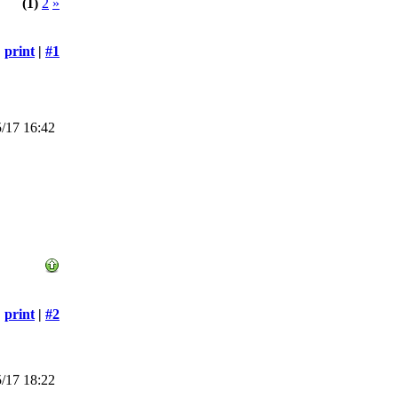
(1)
2
»
print
|
#1
/17 16:42
print
|
#2
/17 18:22