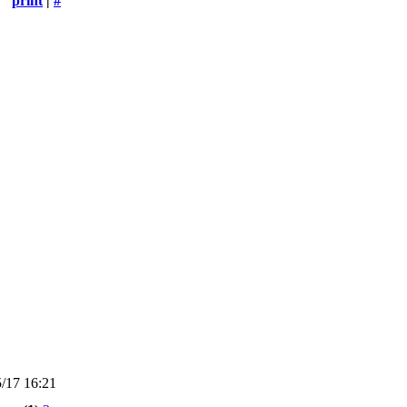
print
|
#
/17 16:21