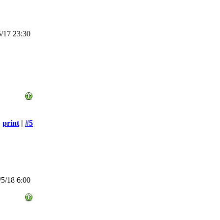
/17 23:30
print
|
#5
5/18 6:00