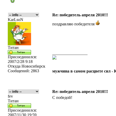
Re: победитель апреля 2010!!!
KarLsoN
поздравляю победителя
Титан
_________________
Присоединился:
2007/2/28 9:18
Откуда
Новосибирск
Сообщений:
2863
мужчина в самом расцвете сил -
Re: победитель апреля 2010!!!
fev
С победой!
Титан
Присоединился:
2007/11/30 19:59