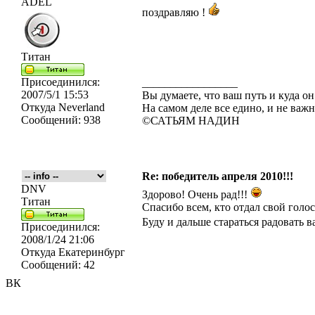
ADEL
поздравляю !
Титан
Присоединился:
_________________
2007/5/1 15:53
Вы думаете, что ваш путь и куда он
Откуда
Neverland
На самом деле все едино, и не важн
Сообщений:
938
©САТЬЯМ НАДИН
Re: победитель апреля 2010!!!
DNV
Здорово! Очень рад!!!
Титан
Спасибо всем, кто отдал свой голос
Буду и дальше стараться радовать в
Присоединился:
2008/1/24 21:06
Откуда
Екатеринбург
Сообщений:
42
ВК