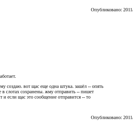
Опубликовано: 2011/
аботает.
ему создаю. вот щас еще одна штука. зашёл -- опять
е в слотах сохранены. жму отправить -- пишет
т и если щас это сообщение отправится -- то
Опубликовано: 2011/