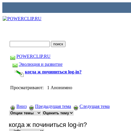
POWERCLIP.RU
Эволюция и развитие
когда ж починиться log-in?
Просматривают: 1 Анонимно
Вниз
Предыдущая тема
Следущая тема
когда ж починиться log-in?