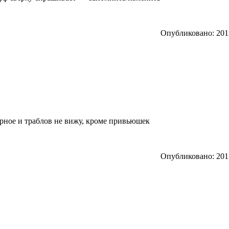
Опубликовано: 2011
верное и траблов не вижу, кроме привьюшек
Опубликовано: 2011