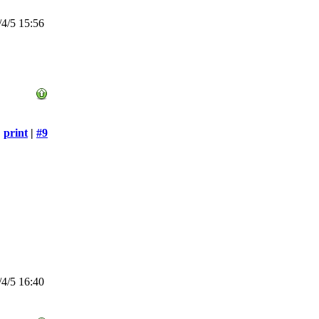
4/5 15:56
print
|
#9
4/5 16:40