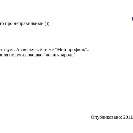
то про неправильный )))
ствует. А сверху всё те же "Мой профиль"...
иля получил окошко "логин-пароль".
Опубликовано: 2011/