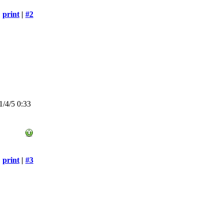
print
|
#2
/4/5 0:33
print
|
#3