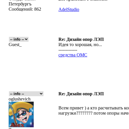
Петербургъ
Сообщений:
862
AdelStudio
Re: Дизайн опор ЛЭП
Guest_
Идея то хорошая, но...
-------------
средства ОМС
Re: Дизайн опор ЛЭП
oglushevich
Всем привет ) а кто расчитывать к
нагрузки???????? потом опоры начну