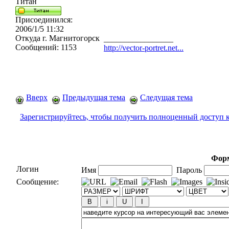
Титан
Присоединился:
2006/1/5 11:32
Откуда
г. Магнитогорск
_________________
Сообщений:
1153
http://vector-portret.net...
Вверх
Предыдущая тема
Следущая тема
Зарегистрируйтесь, чтобы получить полноценный доступ 
Форм
Логин
Имя
Пароль
Сообщение: