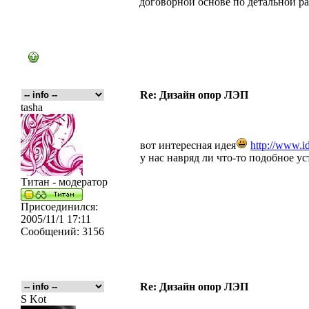
договорной основе по детальной р
Re: Дизайн опор ЛЭП
tasha
вот интересная идея
http://www.id
у нас навряд ли что-то подобное ус
Титан - модератор
Присоединился:
2005/11/1 17:11
Сообщений:
3156
Re: Дизайн опор ЛЭП
S Kot