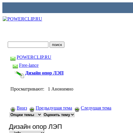
POWERCLIP.RU
Free-lance
Дизайн опор ЛЭП
Просматривают: 1 Анонимно
Вниз
Предыдущая тема
Следущая тема
Дизайн опор ЛЭП