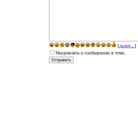
[
далее...
]
Уведомлять о сообщениях в теме.