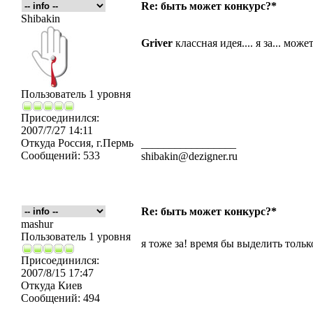
Re: быть может конкурс?*
Shibakin
Griver
классная идея.... я за... мож
Пользователь 1 уровня
Присоединился:
2007/7/27 14:11
Откуда
Россия, г.Пермь
_________________
Сообщений:
533
shibakin@dezigner.ru
Re: быть может конкурс?*
mashur
Пользователь 1 уровня
я тоже за! время бы выделить тольк
Присоединился:
2007/8/15 17:47
Откуда
Киев
Сообщений:
494