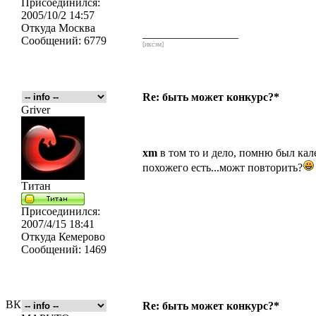
Присоединился:
2005/10/2 14:57
Откуда
Москва
_________________
Сообщений:
6779
[икс́эм]
Re: быть может конкурс?*
Griver
xm
в том то и дело, помню был кал
похожего есть...можт повторить?
Титан
Присоединился:
2007/4/15 18:41
Откуда
Кемерово
Сообщений:
1469
ВК
Re: быть может конкурс?*