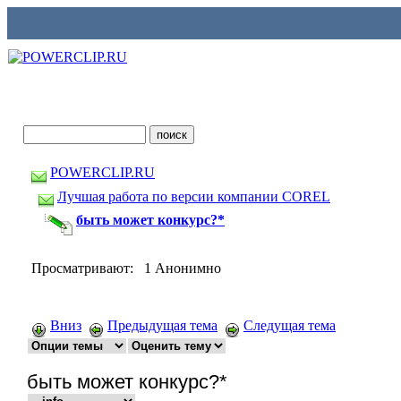
POWERCLIP.RU
Лучшая работа по версии компании COREL
быть может конкурс?*
Просматривают: 1 Анонимно
Вниз
Предыдущая тема
Следущая тема
быть может конкурс?*