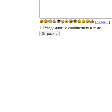
[
далее...
]
Уведомлять о сообщениях в теме.