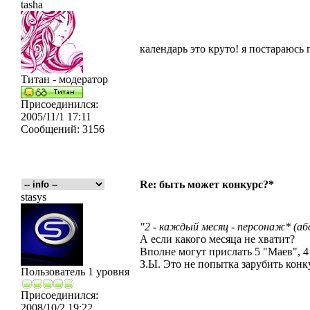
tasha
календарь это круто! я постараюсь
Титан - модератор
Присоединился:
2005/11/1 17:11
Сообщений:
3156
Re: быть может конкурс?*
stasys
"2 - каждый месяц - персонаж* (
А если какого месяца не хватит?
Вполне могут прислать 5 "Маев", 4
З.Ы. Это не попытка зарубить конк
Пользователь 1 уровня
Присоединился:
2008/10/2 19:22