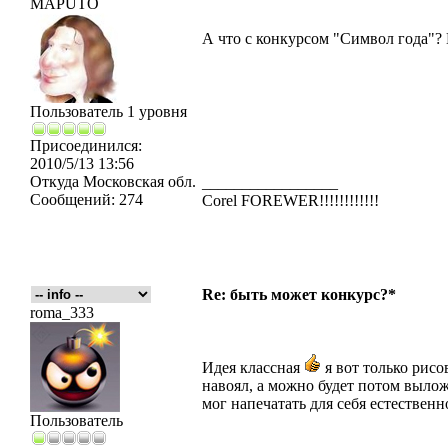
MAPUTO
А что с конкурсом "Символ года"? 
Пользователь 1 уровня
Присоединился:
2010/5/13 13:56
Откуда
Московская обл.
_________________
Сообщений:
274
Corel FOREWER!!!!!!!!!!!!
Re: быть может конкурс?*
roma_333
Идея классная
я вот только рисо
навоял, а можно будет потом выло
мог напечатать для себя естественн
Пользователь