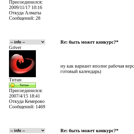
Присоединился:
2009/11/17 10:16
Откуда
Алматы
Сообщений:
28
Re: быть может конкурс?*
Griver
ну как вариант вполне рабочая вер
готовый календарь)
Титан
Присоединился:
2007/4/15 18:41
Откуда
Кемерово
Сообщений:
1469
Re: быть может конкурс?*