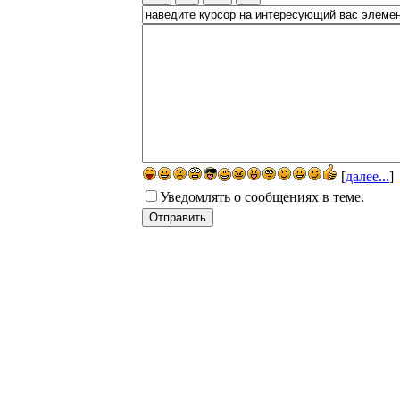
[
далее...
]
Уведомлять о сообщениях в теме.