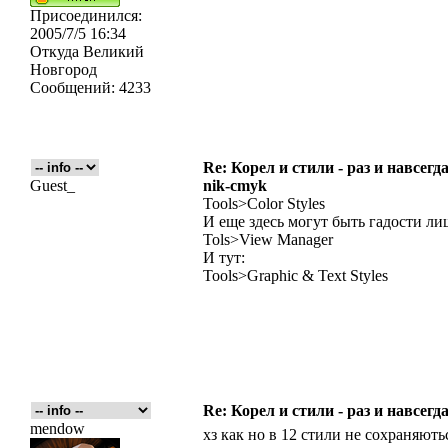
Присоединился:
2005/7/5 16:34
Откуда
Великий
Новгород
Сообщений:
4233
Re: Корел и стили - раз и навсегда
Guest_
nik-cmyk
Tools>Color Styles
И еще здесь могут быть гадости ли
Tols>View Manager
И тут:
Tools>Graphic & Text Styles
Re: Корел и стили - раз и навсегда
mendow
хз как но в 12 стили не сохраняють