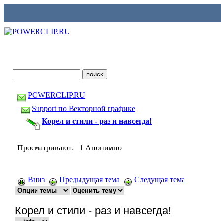
POWERCLIP.RU
Support по Векторной графике
Корел и стили - раз и навсегда!
Просматривают: 1 Анонимно
Вниз
Предыдущая тема
Следущая тема
Корел и стили - раз и навсегда!