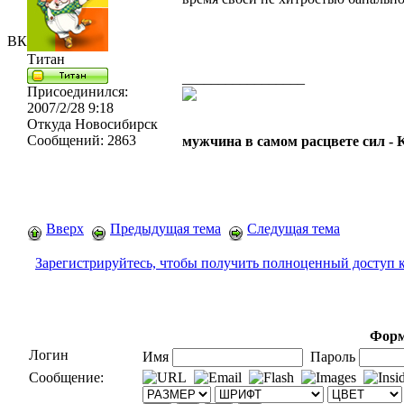
ВК
Титан
_________________
Присоединился:
2007/2/28 9:18
Откуда
Новосибирск
Сообщений:
2863
мужчина в самом расцвете сил -
Вверх
Предыдущая тема
Следущая тема
Зарегистрируйтесь, чтобы получить полноценный доступ 
Форм
Логин
Имя
Пароль
Сообщение: