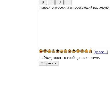
[
далее...
]
Уведомлять о сообщениях в теме.