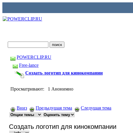
POWERCLIP.RU
Free-lance
Создать логотип для кинокомпании
Просматривают: 1 Анонимно
Вниз
Предыдущая тема
Следущая тема
Создать логотип для кинокомпании