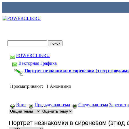
POWERCLIP.RU
Векторная Графика
Портрет незнакомки в сиреневом (этюд строуками 
Просматривают: 1 Анонимно
Вниз
Предыдущая тема
Следущая тема
Зарегист
Портрет незнакомки в сиреневом (этюд с