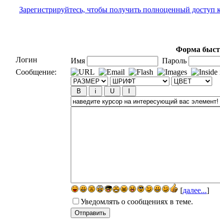
Зарегистрируйтесь, чтобы получить полноценный доступ 
Форма быст
Логин
Имя
Пароль
Сообщение:
[
далее...
]
Уведомлять о сообщениях в теме.