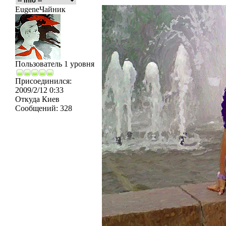
EugeneЧайник
Пользователь 1 уровня
Присоединился:
2009/2/12 0:33
Откуда
Киев
Сообщений:
328