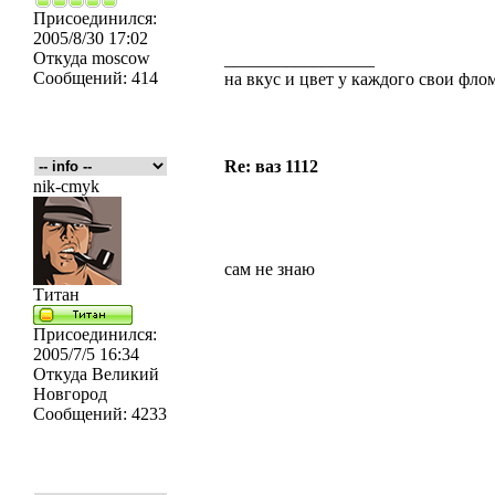
Присоединился:
2005/8/30 17:02
Откуда
moscow
_________________
Сообщений:
414
на вкус и цвет у каждого свои флома
Re: ваз 1112
nik-cmyk
сам не знаю
Титан
Присоединился:
2005/7/5 16:34
Откуда
Великий
Новгород
Сообщений:
4233