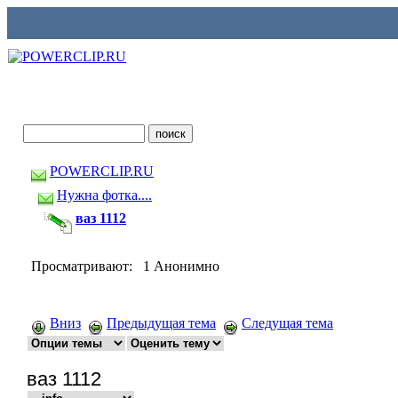
POWERCLIP.RU
Нужна фотка....
ваз 1112
Просматривают: 1 Анонимно
Вниз
Предыдущая тема
Следущая тема
ваз 1112