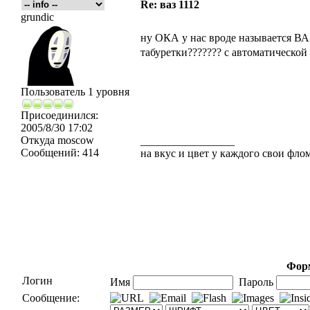
Re: ваз 1112
grundic
ну ОКА у нас вроде называется ВАЗ
табуретки??????? с автоматической 
Пользователь 1 уровня
Присоединился:
2005/8/30 17:02
Откуда
moscow
_________________
Сообщений:
414
на вкус и цвет у каждого свои флома
Форм
Логин
Имя
Пароль
Сообщение: