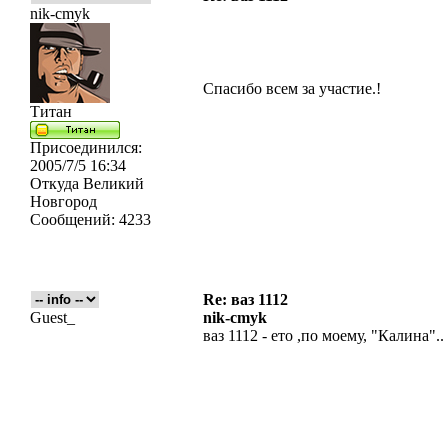
nik-cmyk
Спасибо всем за участие.!
Титан
Присоединился:
2005/7/5 16:34
Откуда
Великий
Новгород
Сообщений:
4233
Re: ваз 1112
Guest_
nik-cmyk
ваз 1112 - ето ,по моему, "Калина"