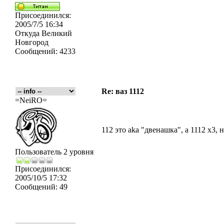
Присоединился:
2005/7/5 16:34
Откуда
Великий
Новгород
Сообщений:
4233
Re: ваз 1112
=NeiRO=
112 это aka "двенашка", а 1112 х3, 
Пользователь 2 уровня
Присоединился:
2005/10/5 17:32
Сообщений:
49