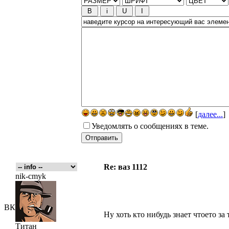
[
далее...
]
Уведомлять о сообщениях в теме.
Re: ваз 1112
nik-cmyk
ВК
Ну хоть кто нибудь знает чтоето за т
Титан