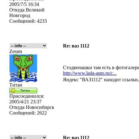
2005/7/5 16:34
Откуда
Великий
Новгород
Сообщений:
4233
Re: ваз 1112
Zeram
Стодвенашки там есть в фотогалере
http://www.lada-auto.ru/c...
Яндекс "ВАЗ1112" находит ссылки,
Титан
Присоединился:
2005/4/21 23:37
Откуда
Новосибирск
Сообщений:
2622
Re: ваз 1112