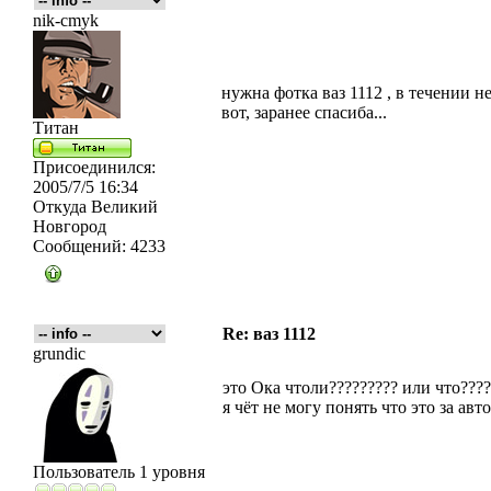
nik-cmyk
нужна фотка ваз 1112 , в течении н
вот, заранее спасиба...
Титан
Присоединился:
2005/7/5 16:34
Откуда
Великий
Новгород
Сообщений:
4233
Re: ваз 1112
grundic
это Ока чтоли????????? или что????
я чёт не могу понять что это за авт
Пользователь 1 уровня