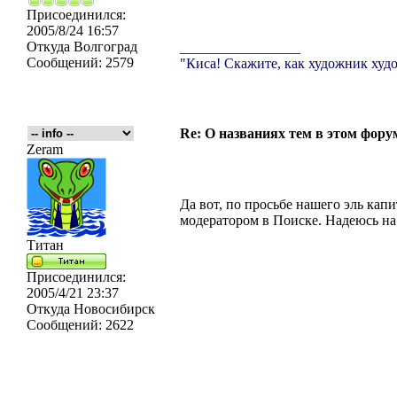
Присоединился:
2005/8/24 16:57
Откуда
Волгоград
_________________
Сообщений:
2579
"Киса! Скажите, как художник худо
Re: О названиях тем в этом форум
Zeram
Да вот, по просьбе нашего эль кап
модератором в Поиске. Надеюсь на
Титан
Присоединился:
2005/4/21 23:37
Откуда
Новосибирск
Сообщений:
2622