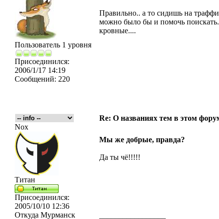
Правильно.. а то сидишь на траффик
можно было бы и помочь поискать...
кровные....
Пользователь 1 уровня
Присоединился:
2006/1/17 14:19
Сообщений:
220
Re: О названиях тем в этом форум
Nox
Мы же добрые, правда?
Да ты чё!!!!!
Титан
Присоединился:
2005/10/10 12:36
Откуда
Мурманск
_________________