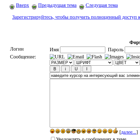
Вверх
Предыдущая тема
Следущая тема
Зарегистрируйтесь, чтобы получить полноценный доступ 
Форм
Логин
Имя
Пароль
Сообщение:
[
далее...
]
Уведомлять о сообщениях в теме.