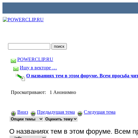
POWERCLIP.RU
Ищу в векторе …
О названиях тем в этом форуме. Всем просьба чит
Просматривают: 1 Анонимно
Вниз
Предыдущая тема
Следущая тема
О названиях тем в этом форуме. Всем пр