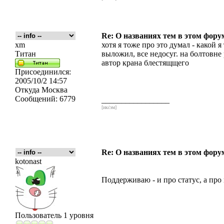
Re: О названиях тем в этом форум
xm
хотя я тоже про это думал - какой 
Титан
выложил, все недосуг. на болтовне
автор крана блестящщего
Присоединился:
2005/10/2 14:57
Откуда
Москва
Сообщений:
6779
_________________
[икс́эм]
Re: О названиях тем в этом форум
kotonast
Поддерживаю - и про статус, а про
Пользователь 1 уровня