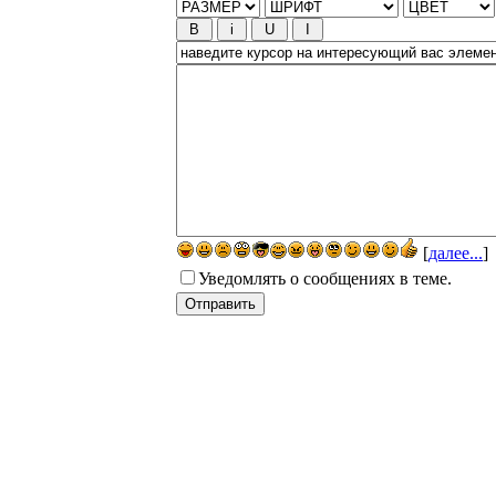
[
далее...
]
Уведомлять о сообщениях в теме.