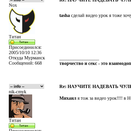
Nox
tasha
сделай видео урок я тоже хочу
Титан
Присоединился:
2005/10/10 12:36
Откуда
Мурманск
_________________
Сообщений:
668
творчество и секс - это взаимо
Re: НАУЧИТЕ НАДЕВАТЬ ЧУЛКИ
nik-cmyk
Михаил
я тож за видео урок!!!! в
Титан
Присоединился: