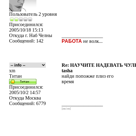
Пользователь 2 уровня
Присоединился:
2005/10/18 15:13
Откуда
г. Наб Челны
_________________
Сообщений:
142
РАБОТА
не волк...
Re: НАУЧИТЕ НАДЕВАТЬ ЧУЛКИ
xm
tasha
Титан
найди попожже плиз его
время
Присоединился:
2005/10/2 14:57
Откуда
Москва
Сообщений:
6779
_________________
[икс́эм]