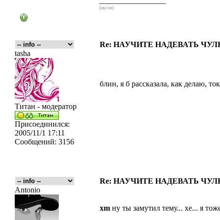
_________________
[икс́эм]
Re: НАУЧИТЕ НАДЕВАТЬ ЧУЛКИ
tasha
блин, я б рассказала, как делаю, т
Титан - модератор
Присоединился:
2005/11/1 17:11
Сообщений:
3156
Re: НАУЧИТЕ НАДЕВАТЬ ЧУЛКИ
Antonio
xm
ну ты замутил тему... хе... я т