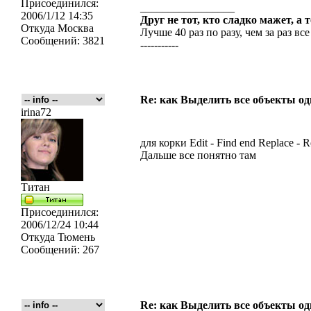
Присоединился:
_________________
2006/1/12 14:35
Друг не тот, кто сладко мажет, а 
Откуда
Москва
Лучше 40 раз по разу, чем за раз все
Сообщений:
3821
-----------
Re: как Выделить все объекты од
irina72
для корки Edit - Find end Replace - R
Дальше все понятно там
Титан
Присоединился:
2006/12/24 10:44
Откуда
Тюмень
Сообщений:
267
Re: как Выделить все объекты од