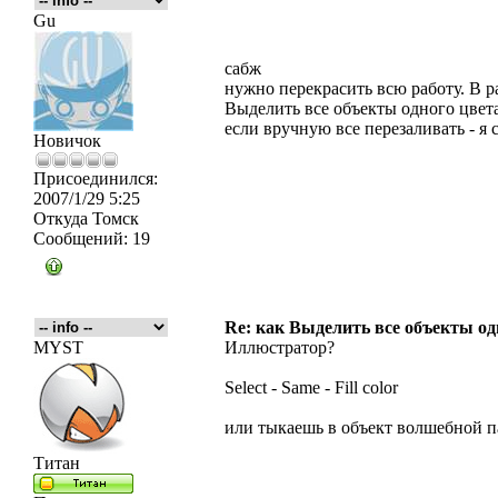
Gu
сабж
нужно перекрасить всю работу. В р
Выделить все объекты одного цвета
если вручную все перезаливать - я 
Новичок
Присоединился:
2007/1/29 5:25
Откуда
Томск
Сообщений:
19
Re: как Выделить все объекты од
MYST
Иллюстратор?
Select - Same - Fill color
или тыкаешь в объект волшебной п
Титан