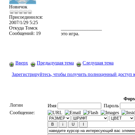
Новичок
Присоединился:
2007/1/29 5:25
Откуда
Томск
_________________
Сообщений:
19
это игра.
Вверх
Предыдущая тема
Следущая тема
Зарегистрируйтесь, чтобы получить полноценный доступ 
Форм
Логин
Имя
Пароль
Сообщение: