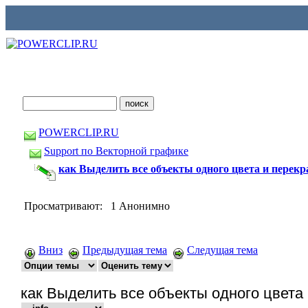
POWERCLIP.RU
Support по Векторной графике
как Выделить все объекты одного цвета и перекр
Просматривают: 1 Анонимно
Вниз
Предыдущая тема
Следущая тема
как Выделить все объекты одного цвета 