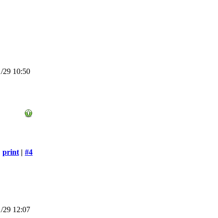
/29 10:50
print
|
#4
/29 12:07