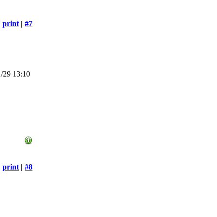
print
|
#7
/29 13:10
print
|
#8