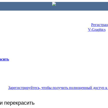
Регистра
V-Graphics
асить
Зарегистрируйтесь, чтобы получить полноценный доступ 
и перекрасить