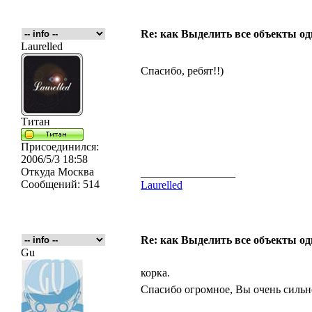
Re: как Выделить все объекты од
Laurelled
Спасибо, ребят!!)
Титан
Присоединился:
2006/5/3 18:58
Откуда
Москва
_________________
Сообщений:
514
Laurelled
Re: как Выделить все объекты од
Gu
корка.
Спасибо огромное, Вы очень силь