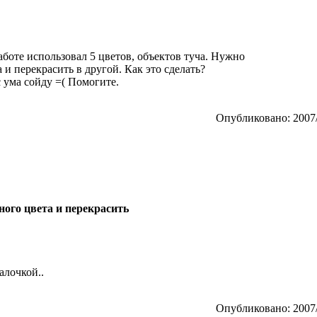
аботе использовал 5 цветов, объектов туча. Нужно
 и перекрасить в другой. Как это сделать?
с ума сойду =( Помогите.
Опубликовано: 2007/
ного цвета и перекрасить
алочкой..
Опубликовано: 2007/