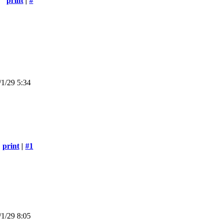
print
|
#
1/29 5:34
print
|
#1
1/29 8:05