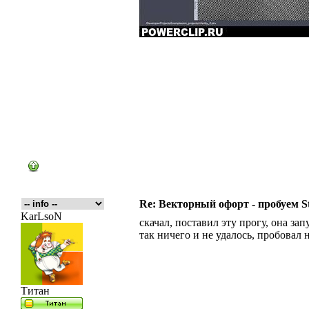
Re: Векторный офорт - пробуем S
KarLsoN
скачал, поставил эту прогу, она за
так ничего и не удалось, пробовал не
Титан
_________________