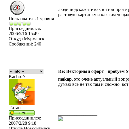
люди подскажите как в этой проге р
растовую картинку и как там чо да
Пользователь 1 уровня
Присоединился:
2006/5/16 15:49
Откуда
Мурманск
Сообщений:
240
Re: Векторный офорт - пробуем S
KarLsoN
makap
, это очень актуальный вопрос
думаю все не так там и сложно, во
Титан
_________________
Присоединился:
2007/2/28 9:18
Откуда
Новосибирск