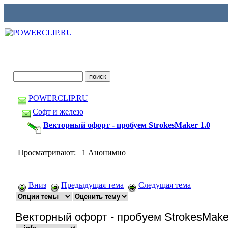
POWERCLIP.RU
Софт и железо
Векторный офорт - пробуем StrokesMaker 1.0
Просматривают: 1 Анонимно
Вниз
Предыдущая тема
Следущая тема
Векторный офорт - пробуем StrokesMake