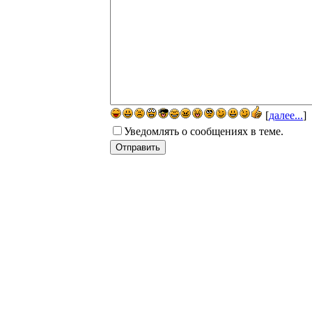
[
далее...
]
Уведомлять о сообщениях в теме.