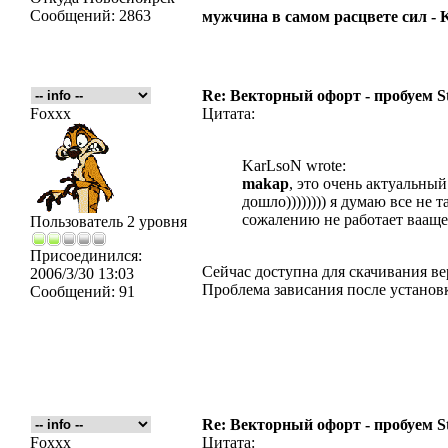
Сообщений:
2863
мужчина в самом расцвете сил -
Re: Векторный офорт - пробуем S
Foxxx
Цитата:
KarLsoN wrote:
makap
, это очень актуальный
дошло)))))))) я думаю все не 
сожалению не работает вааще
Пользователь 2 уровня
Присоединился:
Сейчас доступна для скачивания ве
2006/3/30 13:03
Проблема зависания после установ
Сообщений:
91
Re: Векторный офорт - пробуем S
Foxxx
Цитата: