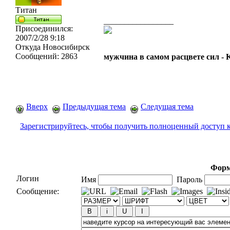
Титан
_________________
Присоединился:
2007/2/28 9:18
Откуда
Новосибирск
Сообщений:
2863
мужчина в самом расцвете сил -
Вверх
Предыдущая тема
Следущая тема
Зарегистрируйтесь, чтобы получить полноценный доступ 
Форм
Логин
Имя
Пароль
Сообщение: