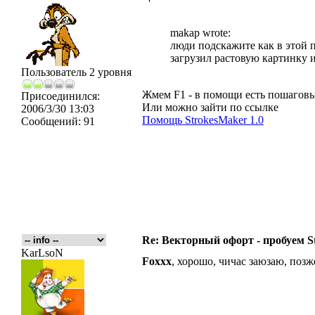
makap wrote:
люди подскажите как в этой п
загрузил растовую картинку и
Пользователь 2 уровня
Жмем F1 - в помощи есть пошагов
Присоединился:
Или можно зайти по ссылке
2006/3/30 13:03
Помощь StrokesMaker 1.0
Сообщений:
91
Re: Векторный офорт - пробуем S
KarLsoN
Foxxx
, хорошо, чичас заюзаю, поз