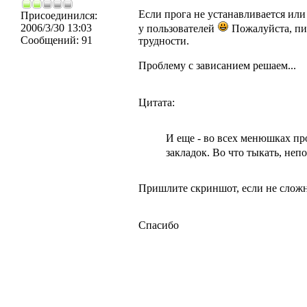
Если прога не устанавливается или 
Присоединился:
2006/3/30 13:03
у пользователей
Пожалуйста, п
Сообщений:
91
трудности.
Проблему с зависанием решаем...
Цитата:
И еще - во всех менюшках пр
закладок. Во что тыкать, неп
Пришлите скриншот, если не сложн
Спасибо