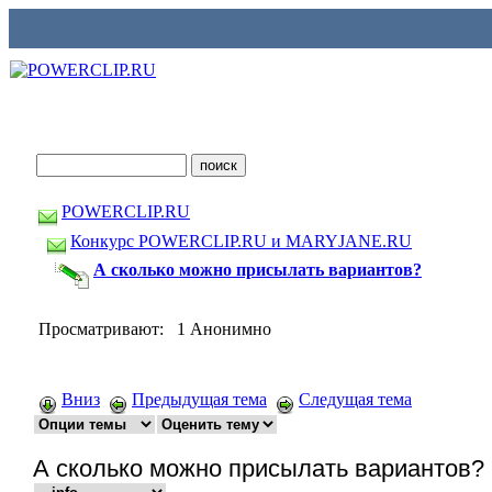
POWERCLIP.RU
Конкурс POWERCLIP.RU и MARYJANE.RU
А сколько можно присылать вариантов?
Просматривают: 1 Анонимно
Вниз
Предыдущая тема
Следущая тема
А сколько можно присылать вариантов?