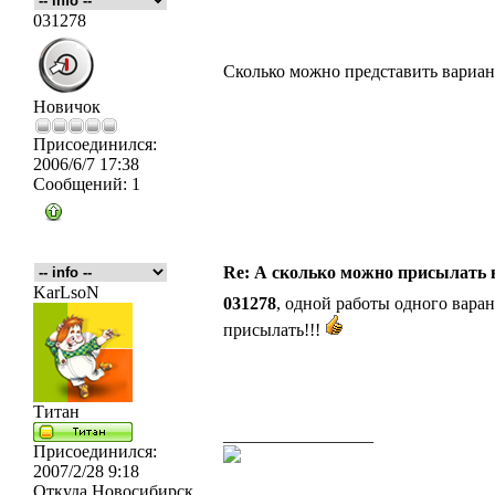
031278
Сколько можно представить вариан
Новичок
Присоединился:
2006/6/7 17:38
Сообщений:
1
Re: А сколько можно присылать 
KarLsoN
031278
, одной работы одного вара
присылать!!!
Титан
_________________
Присоединился:
2007/2/28 9:18
Откуда
Новосибирск