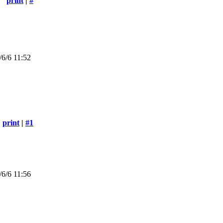
print
|
#
6/6 11:52
print
|
#1
6/6 11:56