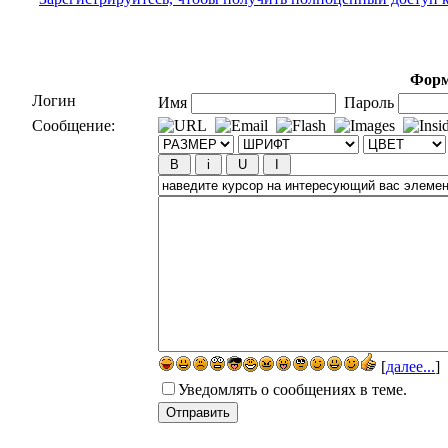
Форм
Логин
Имя
Пароль
Сообщение:
[
далее...
]
Уведомлять о сообщениях в теме.