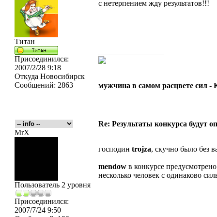
с нетерпением жду результатов!!!
Титан
_________________
Присоединился:
2007/2/28 9:18
Откуда
Новосибирск
Сообщений:
2863
мужчина в самом расцвете сил -
Re: Результаты конкурса будут о
MrX
господин
trojza
, скучно было без в
mendow
в конкурсе предусмотрено т
несколько человек с одинаково си
Пользователь 2 уровня
Присоединился:
2007/7/24 9:50