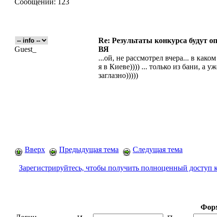
Сообщений:
123
Re: Результаты конкурса будут о
Guest_
ВЯ
...ой, не рассмотрел вчера... в како
я в Киеве)))) ... только из бани, а
заглазно)))))
Вверх
Предыдущая тема
Следущая тема
Зарегистрируйтесь, чтобы получить полноценный доступ 
Форм