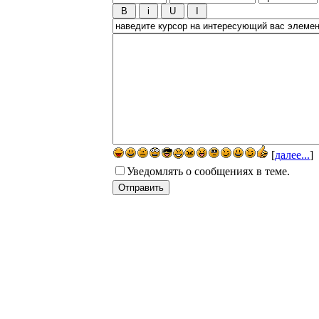
[
далее...
]
Уведомлять о сообщениях в теме.