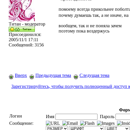
помоему всегда прикольнее поболт
почему думаешь так, а не иначе, н
Титан - модератор
вообщем, так и не поняла зачем
поэтому пока воздержусь
Присоединился:
2005/11/1 17:11
Сообщений:
3156
Вверх
Предыдущая тема
Следущая тема
Зарегистрируйтесь, чтобы получить полноценный доступ 
Форм
Логин
Имя
Пароль
Сообщение: