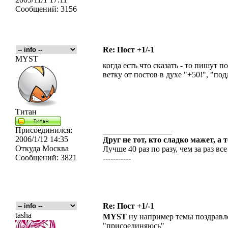
Сообщений:
3156
Re: Пост +1/-1
MYST
когда есть что сказать - то пишут 
ветку от постов в духе "+50!", "по
Титан
Присоединился:
_________________
2006/1/12 14:35
Друг не тот, кто сладко мажет, а 
Откуда
Москва
Лучше 40 раз по разу, чем за раз все
Сообщений:
3821
-----------
Re: Пост +1/-1
tasha
MYST
ну например темы поздравл
"присоединяюсь"