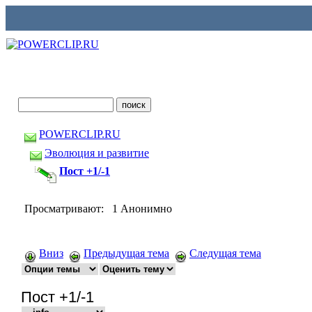
POWERCLIP.RU
Эволюция и развитие
Пост +1/-1
Просматривают: 1 Анонимно
Вниз
Предыдущая тема
Следущая тема
Пост +1/-1