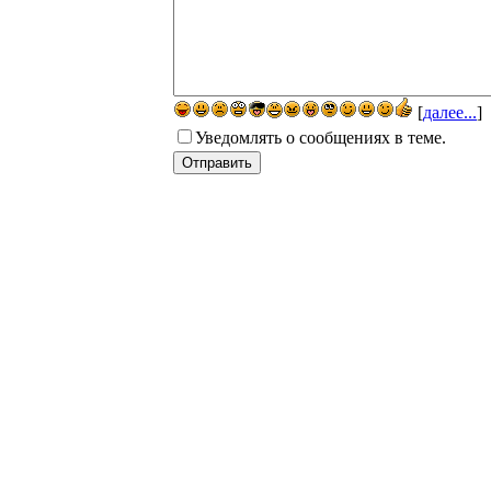
[
далее...
]
Уведомлять о сообщениях в теме.