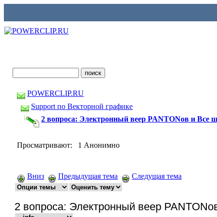
POWERCLIP.RU
Support по Векторной графике
2 вопроса: Электронный веер PANTONов и Все
Просматривают: 1 Анонимно
Вниз
Предыдущая тема
Следущая тема
2 вопроса: Электронный веер PANTONо