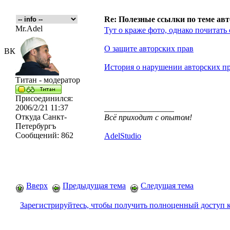
Re: Полезные ссылки по теме авт
Mr.Adel
Тут о краже фото, однако почитать 
О защите авторских прав
ВК
История о нарушении авторских пр
Титан - модератор
Присоединился:
2006/2/21 11:37
_________________
Откуда
Санкт-
Всё приходит с опытом!
Петербургъ
Сообщений:
862
AdelStudio
Вверх
Предыдущая тема
Следущая тема
Зарегистрируйтесь, чтобы получить полноценный доступ 