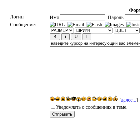
Форм
Логин
Имя
Пароль
Сообщение:
[
далее...
]
Уведомлять о сообщениях в теме.