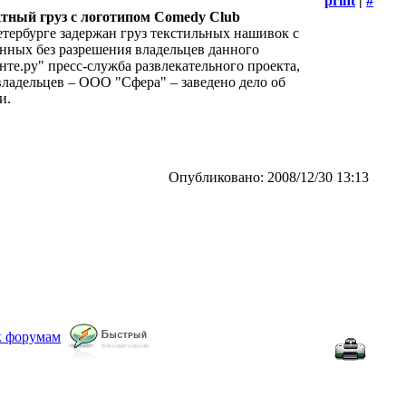
print
|
#
тный груз с логотипом Comedy Club
тербурге задержан груз текстильных нашивок с
нных без разрешения владельцев данного
нте.ру" пресс-служба развлекательного проекта,
 владельцев – ООО "Сфера" – заведено дело об
и.
Опубликовано: 2008/12/30 13:13
к форумам