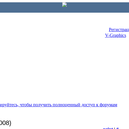
Регистра
V-Graphics
рируйтесь, чтобы получить полноценный доступ к форумам
008)