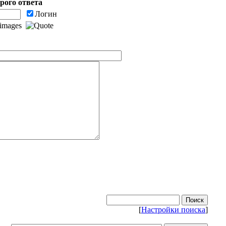
рого ответа
Логин
[
Настройки поиска
]