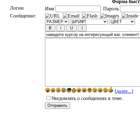
Форма быст
Логин
Имя
Пароль
Сообщение:
[
далее...
]
Уведомлять о сообщениях в теме.