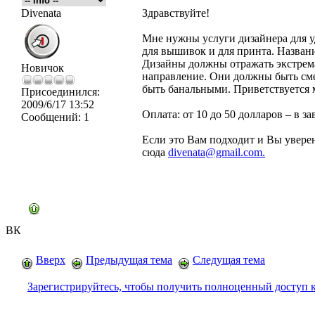
Divenata
Здравствуйте!
Мне нужны услуги дизайнера для 
для вышивок и для принта. Названи
Дизайны должны отражать экстрема
Новичок
направление. Они должны быть сме
быть банальными. Приветствуется 
Присоединился:
2009/6/17 13:52
Оплата: от 10 до 50 долларов – в з
Сообщений:
1
Если это Вам подходит и Вы уверен
сюда
divenata@gmail.com.
ВК
Вверх
Предыдущая тема
Следущая тема
Зарегистрируйтесь, чтобы получить полноценный доступ 