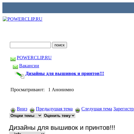
POWERCLIP.RU
Вакансии
Дизайны для вышивок и принтов!!!
Просматривают: 1 Анонимно
Вниз
Предыдущая тема
Следущая тема
Зарегист
Дизайны для вышивок и принтов!!!