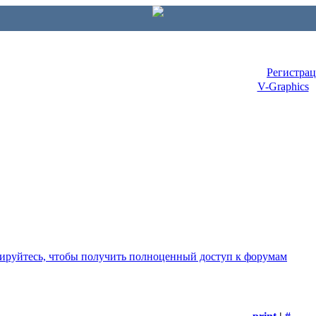
Регистра
V-Graphics
рируйтесь, чтобы получить полноценный доступ к форумам