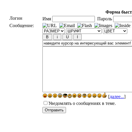
Форма быст
Логин
Имя
Пароль
Сообщение:
[
далее...
]
Уведомлять о сообщениях в теме.