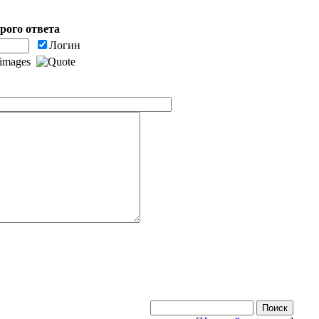
рого ответа
Логин