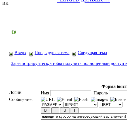
ВК
_________________
Вверх
Предыдущая тема
Следущая тема
Зарегистрируйтесь, чтобы получить полноценный доступ 
Форма быст
Логин
Имя
Пароль
Сообщение: