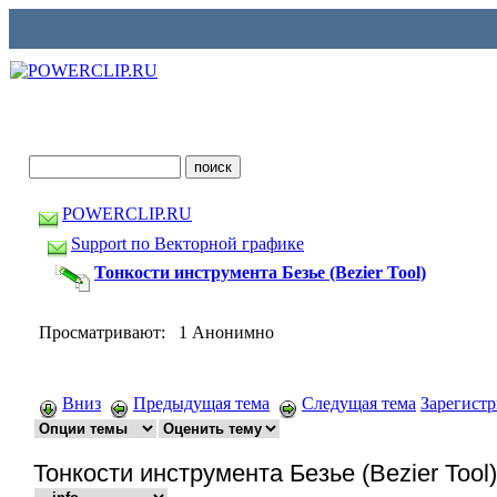
POWERCLIP.RU
Support по Векторной графике
Тонкости инструмента Безье (Bezier Tool)
Просматривают: 1 Анонимно
Вниз
Предыдущая тема
Следущая тема
Зарегист
Тонкости инструмента Безье (Bezier Tool)