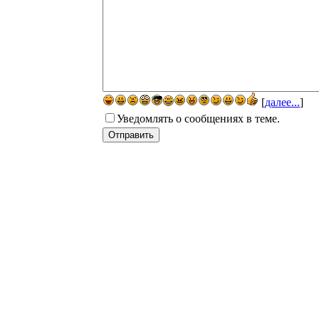
[
далее...
]
Уведомлять о сообщениях в теме.