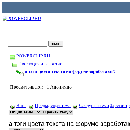
POWERCLIP.RU
Эволюция и развитие
а тэги цвета текста на форуме заработают?
Просматривают: 1 Анонимно
Вниз
Предыдущая тема
Следущая тема
Зарегист
а тэги цвета текста на форуме заработа