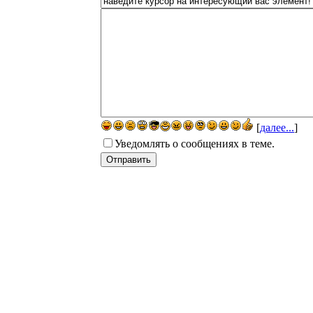
[
далее...
]
Уведомлять о сообщениях в теме.