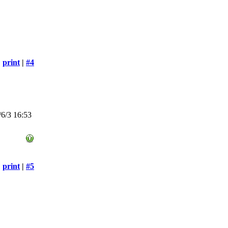
print
|
#4
6/3 16:53
print
|
#5