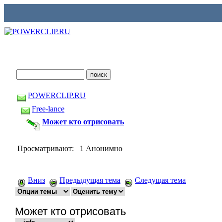
POWERCLIP.RU
Free-lance
Может кто отрисовать
Просматривают: 1 Анонимно
Вниз
Предыдущая тема
Следущая тема
Может кто отрисовать