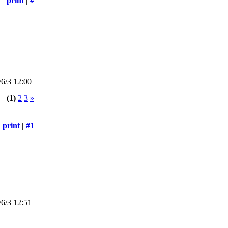
print
|
#
6/3 12:00
(1)
2
3
»
print
|
#1
6/3 12:51