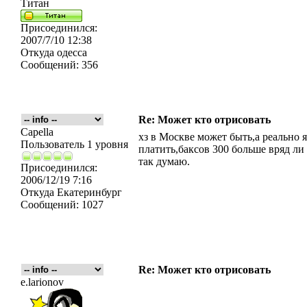
Титан
Присоединился:
2007/7/10 12:38
Откуда
одесса
Сообщений:
356
Re: Может кто отрисовать
Capella
хз в Москве может быть,а реально я
Пользователь 1 уровня
платить,баксов 300 больше вряд ли 
так думаю.
Присоединился:
2006/12/19 7:16
Откуда
Екатеринбург
Сообщений:
1027
Re: Может кто отрисовать
e.larionov