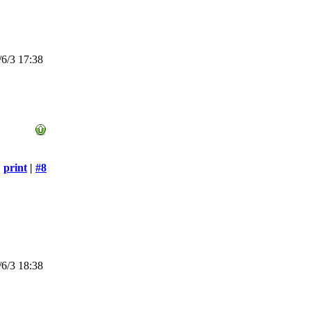
6/3 17:38
print
|
#8
6/3 18:38