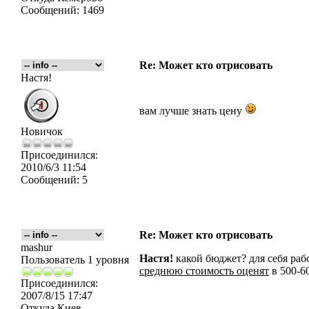
Сообщений:
1469
Re: Может кто отрисовать
Настя!
вам лучше знать цену
Новичок
Присоединился:
2010/6/3 11:54
Сообщений:
5
Re: Может кто отрисовать
mashur
Настя!
какой бюджет? для себя раб
Пользователь 1 уровня
среднюю стоимость оценят
в 500-600
Присоединился:
2007/8/15 17:47
Откуда
Киев