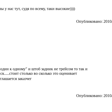
ны у нас тут, судя по всему, таки высокие))))
Опубликовано: 2010/
один к одному" и штоб задник не трейсом то так и
нск.....стоит столько во сколько это оценивает
глашается заказчег
Опубликовано: 2010/