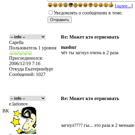
[
далее...
]
Уведомлять о сообщениях в теме.
Re: Может кто отрисовать
Capella
mashur
Пользователь 1 уровня
чёт ты загнул очень в 2 раза
Присоединился:
2006/12/19 7:16
Откуда
Екатеринбург
Сообщений:
1027
Re: Может кто отрисовать
e.larionov
ВК
загнул???? гы... это раза в 2 меньш