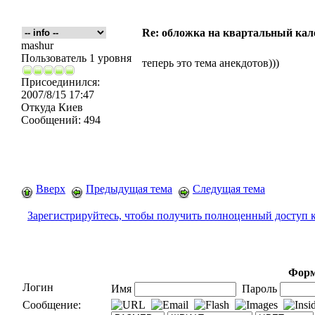
Re: обложка на квартальный кал
mashur
Пользователь 1 уровня
теперь это тема анекдотов)))
Присоединился:
2007/8/15 17:47
Откуда
Киев
Сообщений:
494
Вверх
Предыдущая тема
Следущая тема
Зарегистрируйтесь, чтобы получить полноценный доступ 
Форм
Логин
Имя
Пароль
Сообщение: