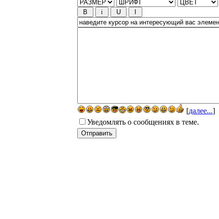
[
далее...
]
Уведомлять о сообщениях в теме.