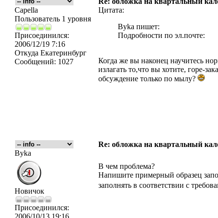
Re: обложка на квартальный кал
Capella
Цитата:
Пользователь 1 уровня
Byka пишет:
Присоединился:
Подробности по эл.почте:
2006/12/19 7:16
Откуда
Екатеринбург
Когда же вы наконец научитесь нор
Сообщений:
1027
излагать то,что вы хотите, горе-за
обсуждение только по мылу?
Re: обложка на квартальный кал
Byka
В чем проблема?
Напишите примерный образец запол
заполнять в соответствии с требов
Новичок
Присоединился:
2006/10/13 19:16