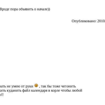
Вроде пора объявить о начале))
Опубликовано: 2010/
вать не умею от руки
, так бы тоже чегонить
жить куданить файл календаря в корле чтобы любой
о!!