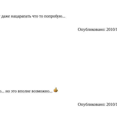
ет даже нацарапать что то попробую...
Опубликовано: 2010/1
о... но это вполне возможно...
Опубликовано: 2010/1