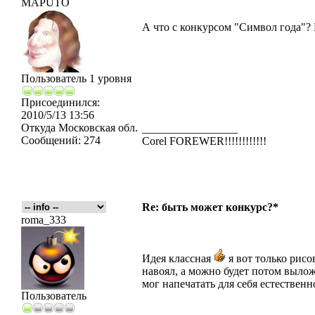
MAPUTO
А что с конкурсом "Символ года"? 
Пользователь 1 уровня
Присоединился:
2010/5/13 13:56
Откуда
Московская обл.
_________________
Сообщений:
274
Corel FOREWER!!!!!!!!!!!!
Re: быть может конкурс?*
roma_333
Идея классная
я вот только рисо
навоял, а можно будет потом выло
мог напечатать для себя естественн
Пользователь