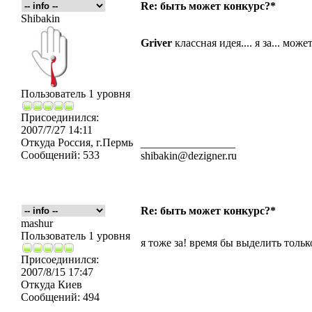
Re: быть может конкурс?*
Shibakin
Griver
классная идея.... я за... мож
Пользователь 1 уровня
Присоединился:
2007/7/27 14:11
Откуда
Россия, г.Пермь
_________________
Сообщений:
533
shibakin@dezigner.ru
Re: быть может конкурс?*
mashur
Пользователь 1 уровня
я тоже за! время бы выделить тольк
Присоединился:
2007/8/15 17:47
Откуда
Киев
Сообщений:
494