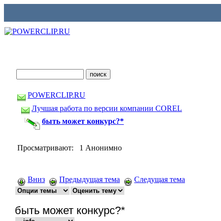
POWERCLIP.RU
Лучшая работа по версии компании COREL
быть может конкурс?*
Просматривают: 1 Анонимно
Вниз
Предыдущая тема
Следущая тема
быть может конкурс?*