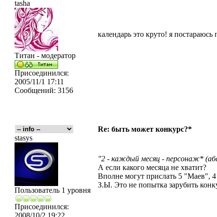
tasha
календарь это круто! я постараюсь
Титан - модератор
Присоединился:
2005/11/1 17:11
Сообщений:
3156
Re: быть может конкурс?*
stasys
"2 - каждый месяц - персонаж* (
А если какого месяца не хватит?
Вполне могут прислать 5 "Маев", 4
З.Ы. Это не попытка зарубить конк
Пользователь 1 уровня
Присоединился:
2008/10/2 19:22