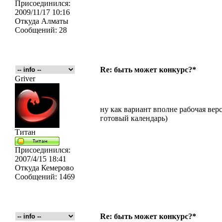
Присоединился:
2009/11/17 10:16
Откуда
Алматы
Сообщений:
28
Re: быть может конкурс?*
Griver
ну как вариант вполне рабочая вер
готовый календарь)
Титан
Присоединился:
2007/4/15 18:41
Откуда
Кемерово
Сообщений:
1469
Re: быть может конкурс?*