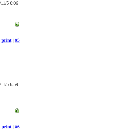
11/5 6:06
print
|
#5
11/5 6:59
print
|
#6