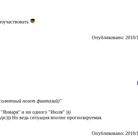
 поучаствовать
Опубликовано: 2010/1
абсолютный полет фантазий)"
 "Января" и ни одного "Июля" )))
урс))) Но ведь ситуация вполне прогнозируемая.
Опубликовано: 2010/1