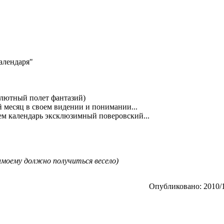
календаря"
олютный полет фантазий)
 месяц в своем видении и понимании...
аем календарь эксклюзимный поверовский...
амоему должно получиться весело)
Опубликовано: 2010/1