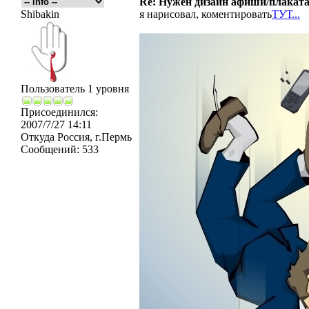
Re: Нужен дизайн афиши/плаката
Shibakin
я нарисовал, коментировать
ТУТ...
Пользователь 1 уровня
Присоединился:
2007/7/27 14:11
Откуда
Россия, г.Пермь
Сообщений:
533