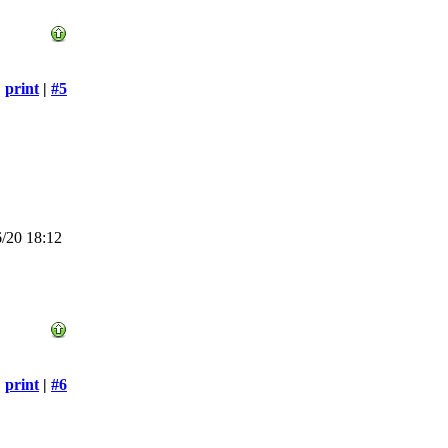
print
|
#5
/20 18:12
print
|
#6