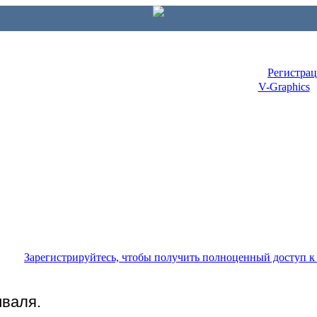
Регистра
V-Graphics
Зарегистрируйтесь, чтобы получить полноценный доступ 
валя.