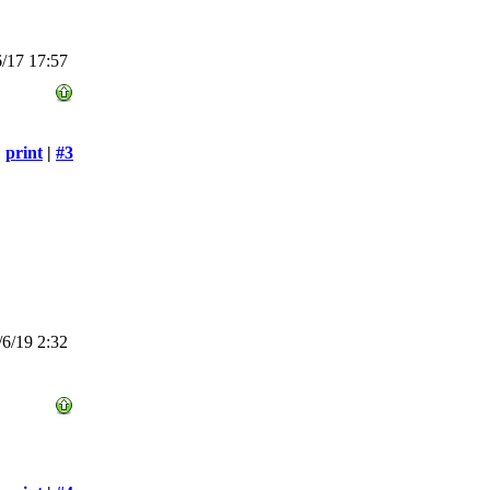
/17 17:57
print
|
#3
6/19 2:32