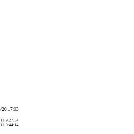
/20 17:03
011 9:27:54
011 9:44:14