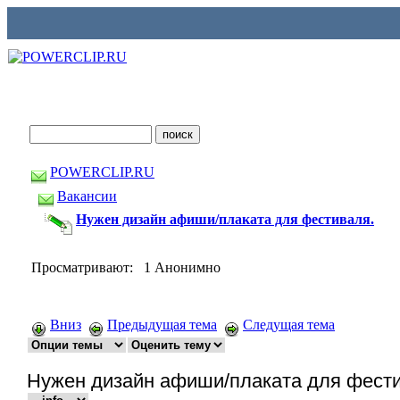
POWERCLIP.RU
Вакансии
Нужен дизайн афиши/плаката для фестиваля.
Просматривают: 1 Анонимно
Вниз
Предыдущая тема
Следущая тема
Нужен дизайн афиши/плаката для фести