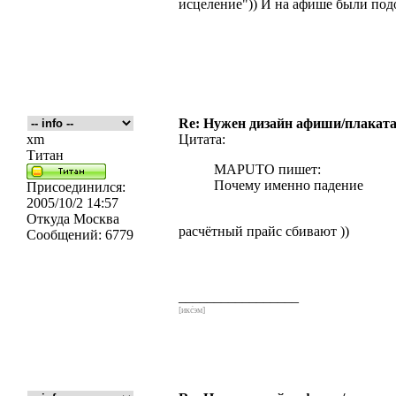
исцеление")) И на афише были подо
Re: Нужен дизайн афиши/плаката
xm
Цитата:
Титан
MAPUTO пишет:
Почему именно падение
Присоединился:
2005/10/2 14:57
Откуда
Москва
расчётный прайс сбивают ))
Сообщений:
6779
_________________
[икс́эм]