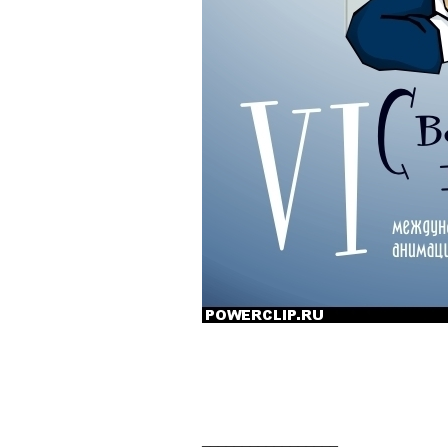
_________________