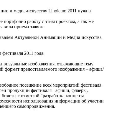
ии и медиа-искусству Linoleum 2011 нужна
е портфолио работу с этим проектом, а так же
равила приема заявок.
ивалем Актуальной Анимации и Медиа-искусства
я фестиваля 2011 года.
ны визуальные изображения, отражающие тему
й формат предоставляемого изображения – афиша/
свободное посещение всех мероприятий фестиваля,
сей продукции фестиваля - афиши, флаеры,
, билеты с отметкой "разработка концепта
озможности использования информации об участии
ьнейшего самопродвижения.