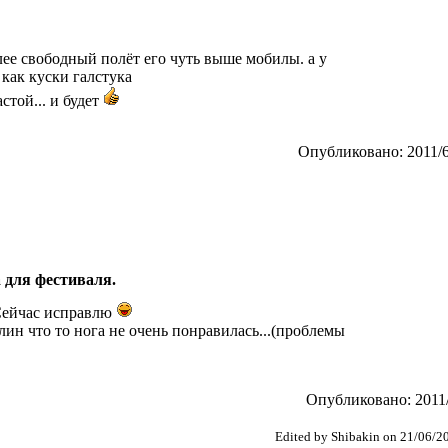
лее свободный полёт его чуть выше мобилы. а у
как куски галстука
стой... и будет
Опубликовано: 2011/6
 для фестиваля.
ейчас исправлю
 блин что то нога не очень понравилась...(проблемы
Опубликовано: 2011/
Edited by Shibakin on 21/06/2