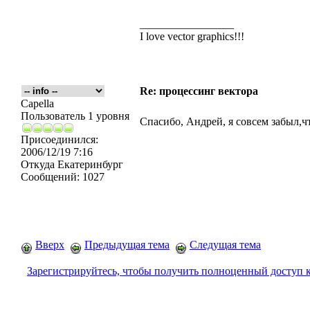
_________________
I love vector graphics!!!
Re: процессинг вектора
Capella
Пользователь 1 уровня
Спасибо, Андрей, я совсем забыл,ч
Присоединился:
2006/12/19 7:16
Откуда
Екатеринбург
Сообщений:
1027
Вверх
Предыдущая тема
Следущая тема
Зарегистрируйтесь, чтобы получить полноценный доступ 