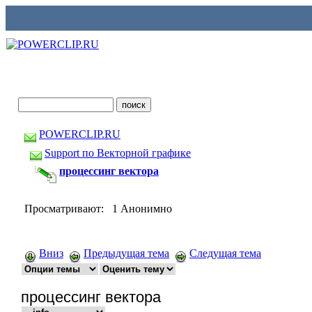
POWERCLIP.RU
Support по Векторной графике
процессинг вектора
Просматривают: 1 Анонимно
Вниз
Предыдущая тема
Следущая тема
процессинг вектора