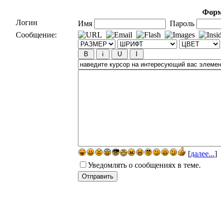
Форм
Логин
Имя
Пароль
Сообщение:
[
далее...
]
Уведомлять о сообщениях в теме.