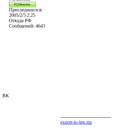
Присоединился:
2005/2/5 2:25
Откуда
РФ
Сообщений:
4643
ВК
----------------------------------
export-to-jpg.zip