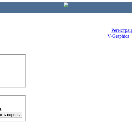
Регистра
V-Graphics
и.