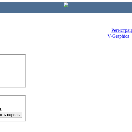
Регистра
V-Graphics
и.