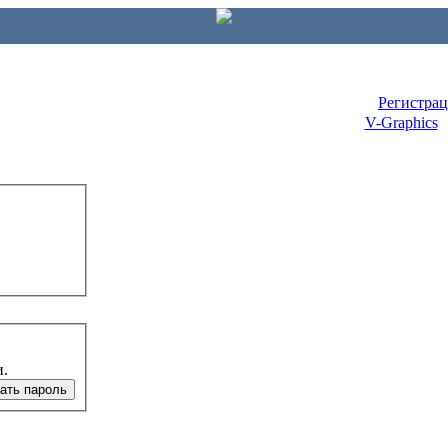
Регистра
V-Graphics
и.