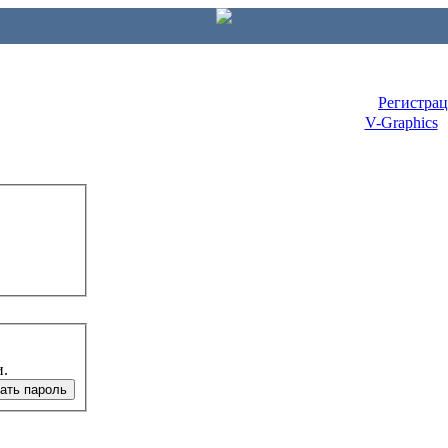
Регистра
V-Graphics
и.