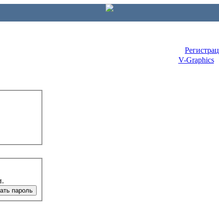
Регистра
V-Graphics
и.