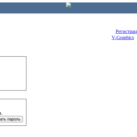
Регистра
V-Graphics
и.