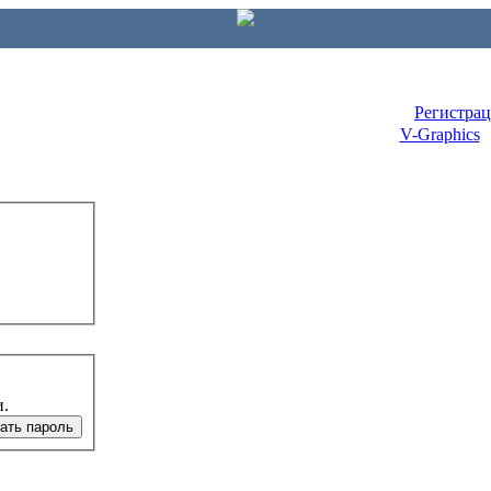
Регистра
V-Graphics
и.