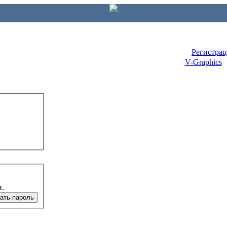
Регистра
V-Graphics
и.