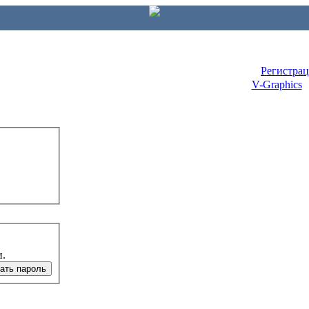
Регистра
V-Graphics
и.