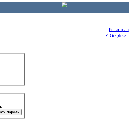
Регистра
V-Graphics
и.