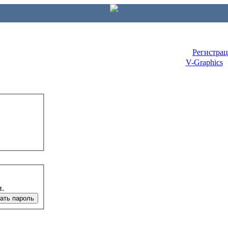
Регистра
V-Graphics
и.